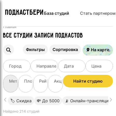
ПОДКАСТБЕРИ
База студий
Стать партнером
Главная
Все Студии записи подкастов
Фильтры
Сортировка
На карте
Найти студию
🏷 Скидка
💸 До 5000
📡 Онлайн-трансляция
Найдено 214 студий